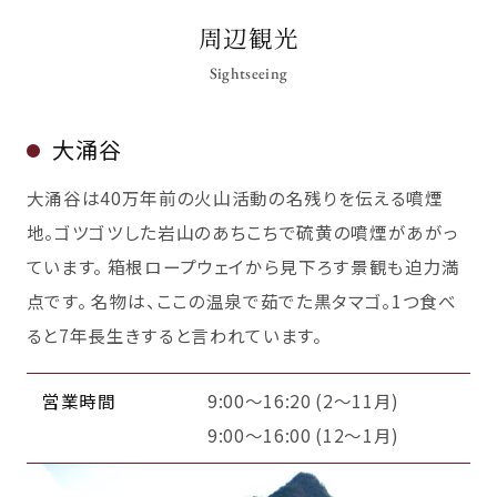
周辺観光
Sightseeing
大涌谷
大涌谷は40万年前の火山活動の名残りを伝える噴煙
地。ゴツゴツした岩山のあちこちで硫黄の噴煙があがっ
ています。 箱根ロープウェイから見下ろす景観も迫力満
点です。 名物は、ここの温泉で茹でた黒タマゴ。1つ食べ
ると7年長生きすると言われています。
営業時間
9:00～16:20 (2～11月)
9:00～16:00 (12～1月)