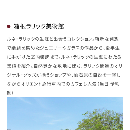
箱根ラリック美術館
ルネ・ラリックの生涯と出会うコレクション。斬新な発想
で話題を集めたジュエリーやガラスの作品から、後半生
に手がけた室内装飾まで。ルネ・ラリックの生涯にわたる
業績を紹介。自然豊かな敷地に建ち、ラリック関連のオリ
ジナル・グッズが揃うショップや、仙石原の自然を一望し
ながらオリエント急行車内でのカフェも人気（当日 予約
制）