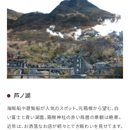
芦ノ湖
海賊船や遊覧船が人気のスポット。元箱根から望む、白
い富士と青い湖面、箱根神社の赤い鳥居の景観は絶景。
近年は、お洒落なお店が続々とでき賑わいを見せてます。