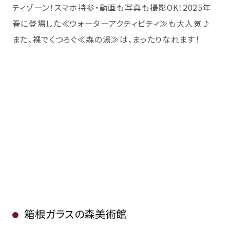
ティゾーン！スマホ持参・動画も写真も撮影OK！2025年
春に登場した≪ウォーターアクティビティ≫も大人気♪
また、裸でくつろぐ≪森の湯≫は、まったりなれます！
箱根ガラスの森美術館