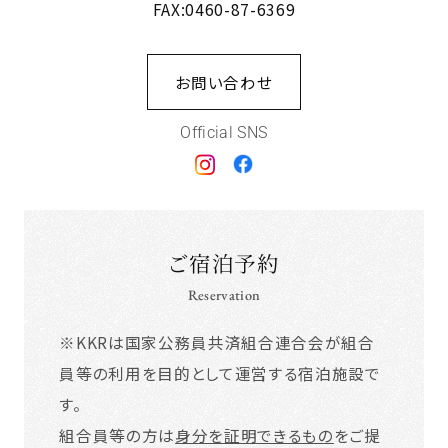
FAX:0460-87-6369
お問い合わせ
Official SNS
ご宿泊予約
Reservation
※KKRは国家公務員共済組合連合会が組合
員等の利用を目的として運営する宿泊施設で
す。
組合員等の方は
身分を証明できるもの
をご提