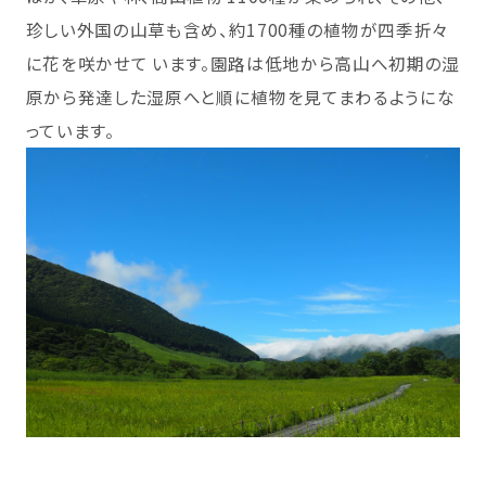
珍しい外国の山草も含め、約1700種の植物が四季折々
に花を咲かせて います。園路は低地から高山へ初期の湿
原から発達した湿原へと順に植物を見てまわるようにな
っています。