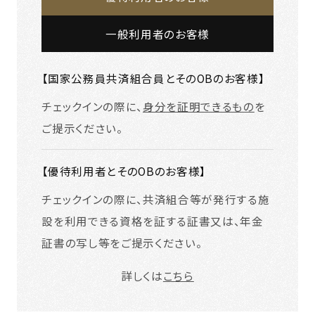
一般利用者のお客様
【国家公務員共済組合員とそのOBのお客様】
チェックインの際に、
身分を証明できるもの
を
ご提示ください。
【優待利用者とそのOBのお客様】
チェックインの際に、共済組合等が発行する施
設を利用できる資格を証する証書又は、年金
証書の写し等をご提示ください。
詳しくは
こちら