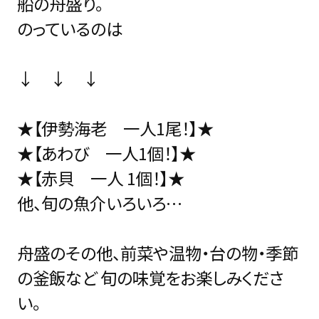
船の舟盛り。
のっているのは
↓ ↓ ↓
★【伊勢海老 一人1尾！】★
★【あわび 一人1個！】★
★【赤貝 一人 1個！】★
他、旬の魚介いろいろ…
舟盛のその他、前菜や温物・台の物・季節
の釜飯など 旬の味覚をお楽しみくださ
い。