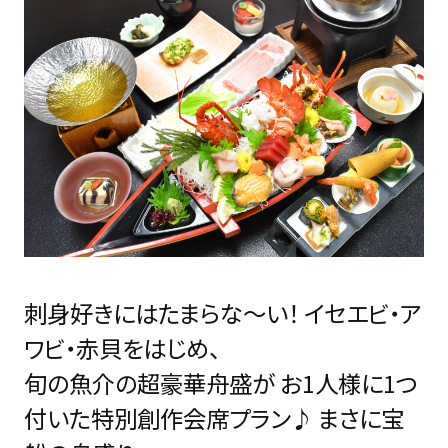
刺身好きにはたまらな～い！ イセエビ・ア
ワビ・赤貝をはじめ、
旬の魚介の超豪華舟盛が お1人様に1つ
付いた特別創作会席プラン♪ まさに宝