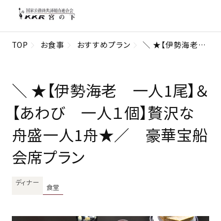
TOP
お食事
おすすめプラン
＼ ★【伊勢海老 一人1尾】＆【あわび 一人１個】贅沢な舟盛一人1舟★／ 豪華宝船会席プラン
＼ ★【伊勢海老 一人1尾】＆
【あわび 一人１個】贅沢な
舟盛一人1舟★／ 豪華宝船
会席プラン
ディナー
食堂