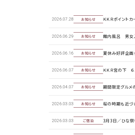
ＫＫＲポイントカ
お知らせ
2026年.28日
館内風呂 男女
お知らせ
2026年.29日
夏休み好評企画
お知らせ
2026年.16日
ＫＫＲ宮の下 ６
お知らせ
2026年.07日
期間限定グルメ
お知らせ
2026年.07日
桜の時期も近づい
お知らせ
2026年.03日
3月3日／ひな祭
ご宿泊
2026年.03日