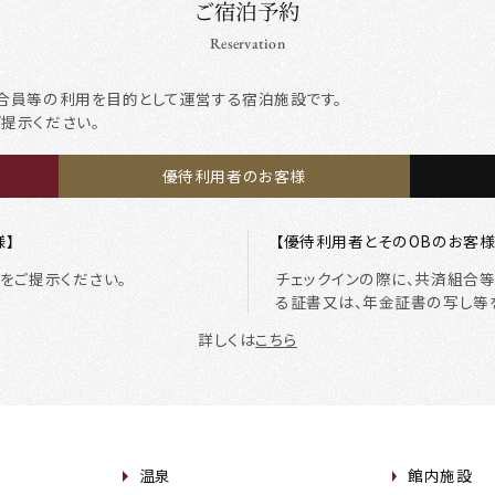
ご宿泊予約
Reservation
合員等の利用を目的として運営する宿泊施設です。
ご提示ください。
優待利用者のお客様
様】
【優待利用者とそのOBのお客様
をご提示ください。
チェックインの際に、共済組合
る証書又は、年金証書の写し等
詳しくは
こちら
温泉
館内施設