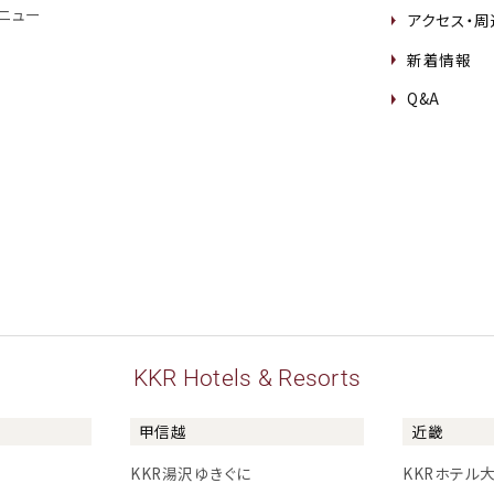
ニュー
アクセス・
新着情報
Q&A
KKR Hotels & Resorts
甲信越
近畿
KKR湯沢ゆきぐに
KKRホテル