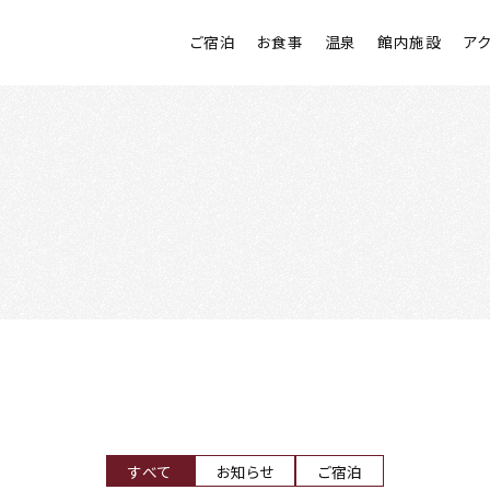
ご宿泊
お食事
温泉
館内施設
ア
すべて
お知らせ
ご宿泊