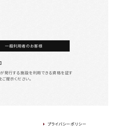
一般利用者のお客様
】
等が発行する施設を利用できる資格を証す
をご提示ください。
プライバシーポリシー