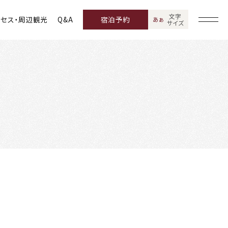
文字
クセス・周辺観光
Q&A
宿泊予約
あ
あ
サイズ