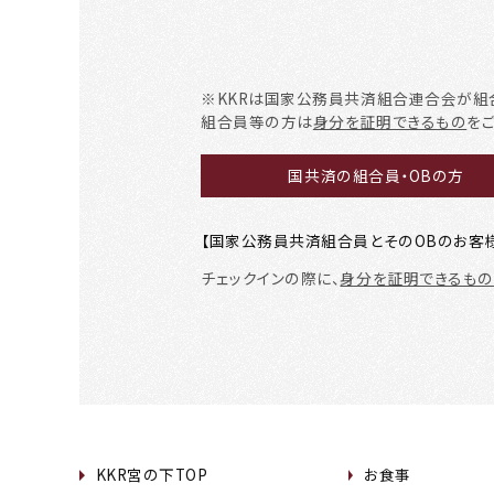
※KKRは国家公務員共済組合連合会が組
組合員等の方は
身分を証明できるもの
を
国共済の組合員・OBの方
【国家公務員共済組合員とそのOBのお客
チェックインの際に、
身分を証明できるもの
KKR宮の下TOP
お食事